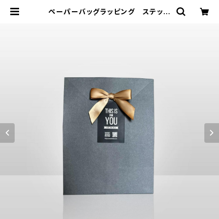
ペーパーバッグラッピング ステッカ
ーが選べる！ | ストーン・レシピ St
oneRecipe.