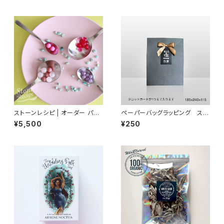
ガ、パワーストーンやタロットの
タロットカード 78枚
浄化に
ストーンレシピ | オーダー パワ
ペーパーバッグラッピング ステ
ーストーンブレスレット
ッカーが選べる！
¥5,500
¥250