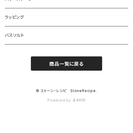
セット
ラッピング
バスソルト
商品一覧に戻る
© ストーン・レシピ StoneRecipe.
Powered by